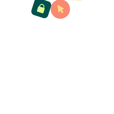
Unsere Angebote
Ablauf
Unser T
Anmeldung
Unsere Betreuerinnen
Offene St
Betreuerinnen
Sinnvolle Top-Angebote f�r Sie und Ihr Kind: