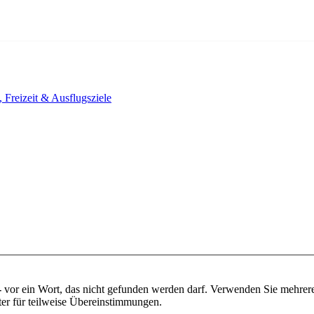
, Freizeit & Ausflugsziele
-
vor ein Wort, das nicht gefunden werden darf. Verwenden Sie mehrer
ter für teilweise Übereinstimmungen.