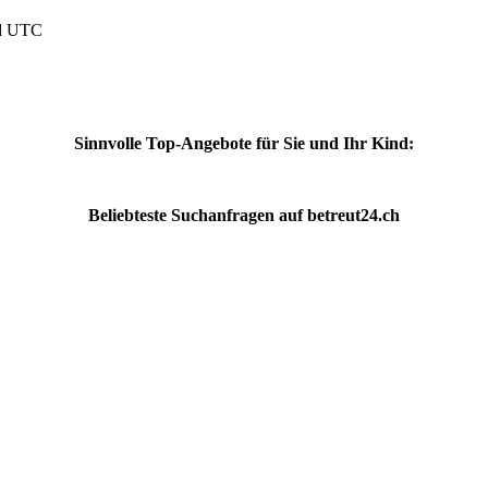
nd UTC
Sinnvolle Top-Angebote für Sie und Ihr Kind:
Beliebteste
Suchanfragen
auf
betreut24.ch