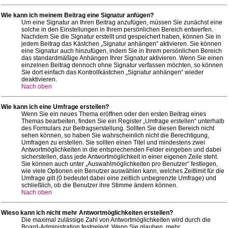
Wie kann ich meinem Beitrag eine Signatur anfügen?
Um eine Signatur an Ihren Beitrag anzufügen, müssen Sie zunächst eine
solche in den Einstellungen in Ihrem persönlichen Bereich entwerfen.
Nachdem Sie die Signatur erstellt und gespeichert haben, können Sie in
jedem Beitrag das Kästchen „Signatur anhängen“ aktivieren. Sie können
eine Signatur auch hinzufügen, indem Sie in Ihrem persönlichen Bereich
das standardmäßige Anhängen Ihrer Signatur aktivieren. Wenn Sie einen
einzelnen Beitrag dennoch ohne Signatur verfassen möchten, so können
Sie dort einfach das Kontrollkästchen „Signatur anhängen“ wieder
deaktivieren.
Nach oben
Wie kann ich eine Umfrage erstellen?
Wenn Sie ein neues Thema eröffnen oder den ersten Beitrag eines
Themas bearbeiten, finden Sie ein Register „Umfrage erstellen“ unterhalb
des Formulars zur Beitragserstellung. Sollten Sie diesen Bereich nicht
sehen können, so haben Sie wahrscheinlich nicht die Berechtigung,
Umfragen zu erstellen. Sie sollten einen Titel und mindestens zwei
Antwortmöglichkeiten in die entsprechenden Felder eingeben und dabei
sicherstellen, dass jede Antwortmöglichkeit in einer eigenen Zeile steht.
Sie können auch unter „Auswahlmöglichkeiten pro Benutzer“ festlegen,
wie viele Optionen ein Benutzer auswählen kann, welches Zeitlimit für die
Umfrage gilt (0 bedeutet dabei eine zeitlich unbegrenzte Umfrage) und
schließlich, ob die Benutzer ihre Stimme ändern können.
Nach oben
Wieso kann ich nicht mehr Antwortmöglichkeiten erstellen?
Die maximal zulässige Zahl von Antwortmöglichkeiten wird durch die
Board-Administration festgelegt. Wenn Sie glauben, mehr