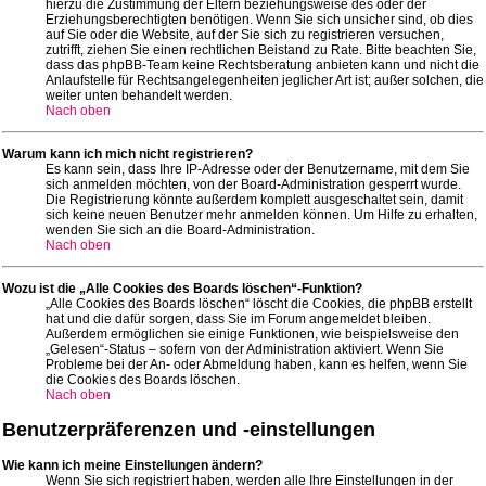
hierzu die Zustimmung der Eltern beziehungsweise des oder der
Erziehungsberechtigten benötigen. Wenn Sie sich unsicher sind, ob dies
auf Sie oder die Website, auf der Sie sich zu registrieren versuchen,
zutrifft, ziehen Sie einen rechtlichen Beistand zu Rate. Bitte beachten Sie,
dass das phpBB-Team keine Rechtsberatung anbieten kann und nicht die
Anlaufstelle für Rechtsangelegenheiten jeglicher Art ist; außer solchen, die
weiter unten behandelt werden.
Nach oben
Warum kann ich mich nicht registrieren?
Es kann sein, dass Ihre IP-Adresse oder der Benutzername, mit dem Sie
sich anmelden möchten, von der Board-Administration gesperrt wurde.
Die Registrierung könnte außerdem komplett ausgeschaltet sein, damit
sich keine neuen Benutzer mehr anmelden können. Um Hilfe zu erhalten,
wenden Sie sich an die Board-Administration.
Nach oben
Wozu ist die „Alle Cookies des Boards löschen“-Funktion?
„Alle Cookies des Boards löschen“ löscht die Cookies, die phpBB erstellt
hat und die dafür sorgen, dass Sie im Forum angemeldet bleiben.
Außerdem ermöglichen sie einige Funktionen, wie beispielsweise den
„Gelesen“-Status – sofern von der Administration aktiviert. Wenn Sie
Probleme bei der An- oder Abmeldung haben, kann es helfen, wenn Sie
die Cookies des Boards löschen.
Nach oben
Benutzerpräferenzen und -einstellungen
Wie kann ich meine Einstellungen ändern?
Wenn Sie sich registriert haben, werden alle Ihre Einstellungen in der