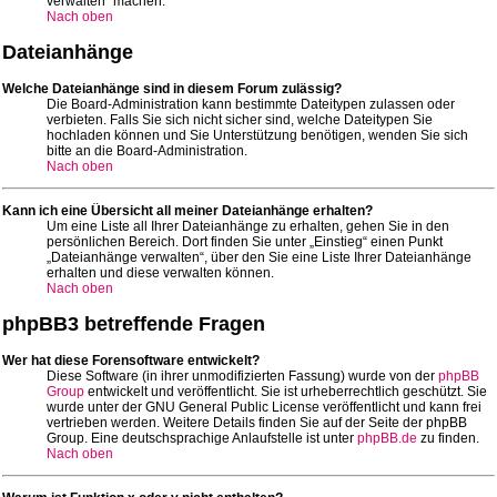
verwalten“ machen.
Nach oben
Dateianhänge
Welche Dateianhänge sind in diesem Forum zulässig?
Die Board-Administration kann bestimmte Dateitypen zulassen oder
verbieten. Falls Sie sich nicht sicher sind, welche Dateitypen Sie
hochladen können und Sie Unterstützung benötigen, wenden Sie sich
bitte an die Board-Administration.
Nach oben
Kann ich eine Übersicht all meiner Dateianhänge erhalten?
Um eine Liste all Ihrer Dateianhänge zu erhalten, gehen Sie in den
persönlichen Bereich. Dort finden Sie unter „Einstieg“ einen Punkt
„Dateianhänge verwalten“, über den Sie eine Liste Ihrer Dateianhänge
erhalten und diese verwalten können.
Nach oben
phpBB3 betreffende Fragen
Wer hat diese Forensoftware entwickelt?
Diese Software (in ihrer unmodifizierten Fassung) wurde von der
phpBB
Group
entwickelt und veröffentlicht. Sie ist urheberrechtlich geschützt. Sie
wurde unter der GNU General Public License veröffentlicht und kann frei
vertrieben werden. Weitere Details finden Sie auf der Seite der phpBB
Group. Eine deutschsprachige Anlaufstelle ist unter
phpBB.de
zu finden.
Nach oben