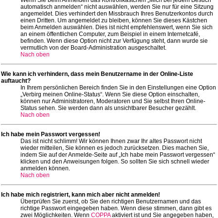
automatisch anmelden“ nicht auswählen, werden Sie nur für eine Sitzung
angemeldet. Dies verhindert den Missbrauch Ihres Benutzerkontos durch
einen Dritten. Um angemeldet zu bleiben, können Sie dieses Kästchen
beim Anmelden auswählen. Dies ist nicht empfehlenswert, wenn Sie sich
an einem öffentlichen Computer, zum Beispiel in einem Internetcafé,
befinden. Wenn diese Option nicht zur Verfügung steht, dann wurde sie
vermutlich von der Board-Administration ausgeschaltet.
Nach oben
Wie kann ich verhindern, dass mein Benutzername in der Online-Liste
auftaucht?
In Ihrem persönlichen Bereich finden Sie in den Einstellungen eine Option
„Verbirg meinen Online-Status“. Wenn Sie diese Option einschalten,
können nur Administratoren, Moderatoren und Sie selbst Ihren Online-
Status sehen. Sie werden dann als unsichtbarer Besucher gezählt.
Nach oben
Ich habe mein Passwort vergessen!
Das ist nicht schlimm! Wir können Ihnen zwar Ihr altes Passwort nicht
wieder mitteilen, Sie können es jedoch zurücksetzen. Dies machen Sie,
indem Sie auf der Anmelde-Seite auf „Ich habe mein Passwort vergessen“
klicken und den Anweisungen folgen. So sollten Sie sich schnell wieder
anmelden können.
Nach oben
Ich habe mich registriert, kann mich aber nicht anmelden!
Überprüfen Sie zuerst, ob Sie den richtigen Benutzernamen und das
richtige Passwort eingegeben haben. Wenn diese stimmen, dann gibt es
zwei Möglichkeiten. Wenn
COPPA
aktiviert ist und Sie angegeben haben,