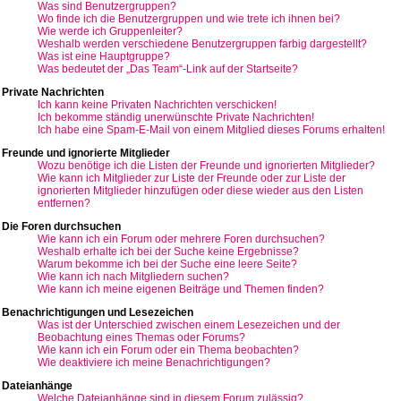
Was sind Benutzergruppen?
Wo finde ich die Benutzergruppen und wie trete ich ihnen bei?
Wie werde ich Gruppenleiter?
Weshalb werden verschiedene Benutzergruppen farbig dargestellt?
Was ist eine Hauptgruppe?
Was bedeutet der „Das Team“-Link auf der Startseite?
Private Nachrichten
Ich kann keine Privaten Nachrichten verschicken!
Ich bekomme ständig unerwünschte Private Nachrichten!
Ich habe eine Spam-E-Mail von einem Mitglied dieses Forums erhalten!
Freunde und ignorierte Mitglieder
Wozu benötige ich die Listen der Freunde und ignorierten Mitglieder?
Wie kann ich Mitglieder zur Liste der Freunde oder zur Liste der
ignorierten Mitglieder hinzufügen oder diese wieder aus den Listen
entfernen?
Die Foren durchsuchen
Wie kann ich ein Forum oder mehrere Foren durchsuchen?
Weshalb erhalte ich bei der Suche keine Ergebnisse?
Warum bekomme ich bei der Suche eine leere Seite?
Wie kann ich nach Mitgliedern suchen?
Wie kann ich meine eigenen Beiträge und Themen finden?
Benachrichtigungen und Lesezeichen
Was ist der Unterschied zwischen einem Lesezeichen und der
Beobachtung eines Themas oder Forums?
Wie kann ich ein Forum oder ein Thema beobachten?
Wie deaktiviere ich meine Benachrichtigungen?
Dateianhänge
Welche Dateianhänge sind in diesem Forum zulässig?