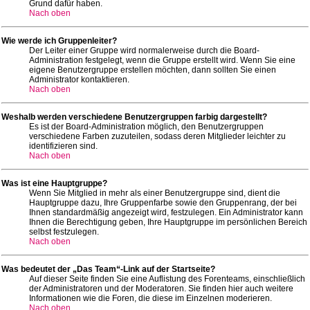
Grund dafür haben.
Nach oben
Wie werde ich Gruppenleiter?
Der Leiter einer Gruppe wird normalerweise durch die Board-
Administration festgelegt, wenn die Gruppe erstellt wird. Wenn Sie eine
eigene Benutzergruppe erstellen möchten, dann sollten Sie einen
Administrator kontaktieren.
Nach oben
Weshalb werden verschiedene Benutzergruppen farbig dargestellt?
Es ist der Board-Administration möglich, den Benutzergruppen
verschiedene Farben zuzuteilen, sodass deren Mitglieder leichter zu
identifizieren sind.
Nach oben
Was ist eine Hauptgruppe?
Wenn Sie Mitglied in mehr als einer Benutzergruppe sind, dient die
Hauptgruppe dazu, Ihre Gruppenfarbe sowie den Gruppenrang, der bei
Ihnen standardmäßig angezeigt wird, festzulegen. Ein Administrator kann
Ihnen die Berechtigung geben, Ihre Hauptgruppe im persönlichen Bereich
selbst festzulegen.
Nach oben
Was bedeutet der „Das Team“-Link auf der Startseite?
Auf dieser Seite finden Sie eine Auflistung des Forenteams, einschließlich
der Administratoren und der Moderatoren. Sie finden hier auch weitere
Informationen wie die Foren, die diese im Einzelnen moderieren.
Nach oben