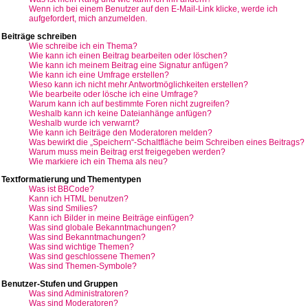
Wenn ich bei einem Benutzer auf den E-Mail-Link klicke, werde ich
aufgefordert, mich anzumelden.
Beiträge schreiben
Wie schreibe ich ein Thema?
Wie kann ich einen Beitrag bearbeiten oder löschen?
Wie kann ich meinem Beitrag eine Signatur anfügen?
Wie kann ich eine Umfrage erstellen?
Wieso kann ich nicht mehr Antwortmöglichkeiten erstellen?
Wie bearbeite oder lösche ich eine Umfrage?
Warum kann ich auf bestimmte Foren nicht zugreifen?
Weshalb kann ich keine Dateianhänge anfügen?
Weshalb wurde ich verwarnt?
Wie kann ich Beiträge den Moderatoren melden?
Was bewirkt die „Speichern“-Schaltfläche beim Schreiben eines Beitrags?
Warum muss mein Beitrag erst freigegeben werden?
Wie markiere ich ein Thema als neu?
Textformatierung und Thementypen
Was ist BBCode?
Kann ich HTML benutzen?
Was sind Smilies?
Kann ich Bilder in meine Beiträge einfügen?
Was sind globale Bekanntmachungen?
Was sind Bekanntmachungen?
Was sind wichtige Themen?
Was sind geschlossene Themen?
Was sind Themen-Symbole?
Benutzer-Stufen und Gruppen
Was sind Administratoren?
Was sind Moderatoren?