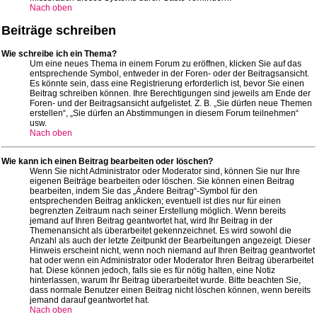
Nach oben
Beiträge schreiben
Wie schreibe ich ein Thema?
Um eine neues Thema in einem Forum zu eröffnen, klicken Sie auf das
entsprechende Symbol, entweder in der Foren- oder der Beitragsansicht.
Es könnte sein, dass eine Registrierung erforderlich ist, bevor Sie einen
Beitrag schreiben können. Ihre Berechtigungen sind jeweils am Ende der
Foren- und der Beitragsansicht aufgelistet. Z. B. „Sie dürfen neue Themen
erstellen“, „Sie dürfen an Abstimmungen in diesem Forum teilnehmen“
usw.
Nach oben
Wie kann ich einen Beitrag bearbeiten oder löschen?
Wenn Sie nicht Administrator oder Moderator sind, können Sie nur Ihre
eigenen Beiträge bearbeiten oder löschen. Sie können einen Beitrag
bearbeiten, indem Sie das „Ändere Beitrag“-Symbol für den
entsprechenden Beitrag anklicken; eventuell ist dies nur für einen
begrenzten Zeitraum nach seiner Erstellung möglich. Wenn bereits
jemand auf Ihren Beitrag geantwortet hat, wird Ihr Beitrag in der
Themenansicht als überarbeitet gekennzeichnet. Es wird sowohl die
Anzahl als auch der letzte Zeitpunkt der Bearbeitungen angezeigt. Dieser
Hinweis erscheint nicht, wenn noch niemand auf Ihren Beitrag geantwortet
hat oder wenn ein Administrator oder Moderator Ihren Beitrag überarbeitet
hat. Diese können jedoch, falls sie es für nötig halten, eine Notiz
hinterlassen, warum Ihr Beitrag überarbeitet wurde. Bitte beachten Sie,
dass normale Benutzer einen Beitrag nicht löschen können, wenn bereits
jemand darauf geantwortet hat.
Nach oben