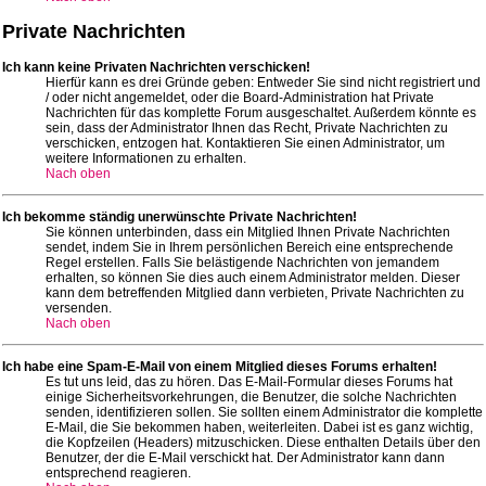
Private Nachrichten
Ich kann keine Privaten Nachrichten verschicken!
Hierfür kann es drei Gründe geben: Entweder Sie sind nicht registriert und
/ oder nicht angemeldet, oder die Board-Administration hat Private
Nachrichten für das komplette Forum ausgeschaltet. Außerdem könnte es
sein, dass der Administrator Ihnen das Recht, Private Nachrichten zu
verschicken, entzogen hat. Kontaktieren Sie einen Administrator, um
weitere Informationen zu erhalten.
Nach oben
Ich bekomme ständig unerwünschte Private Nachrichten!
Sie können unterbinden, dass ein Mitglied Ihnen Private Nachrichten
sendet, indem Sie in Ihrem persönlichen Bereich eine entsprechende
Regel erstellen. Falls Sie belästigende Nachrichten von jemandem
erhalten, so können Sie dies auch einem Administrator melden. Dieser
kann dem betreffenden Mitglied dann verbieten, Private Nachrichten zu
versenden.
Nach oben
Ich habe eine Spam-E-Mail von einem Mitglied dieses Forums erhalten!
Es tut uns leid, das zu hören. Das E-Mail-Formular dieses Forums hat
einige Sicherheitsvorkehrungen, die Benutzer, die solche Nachrichten
senden, identifizieren sollen. Sie sollten einem Administrator die komplette
E-Mail, die Sie bekommen haben, weiterleiten. Dabei ist es ganz wichtig,
die Kopfzeilen (Headers) mitzuschicken. Diese enthalten Details über den
Benutzer, der die E-Mail verschickt hat. Der Administrator kann dann
entsprechend reagieren.