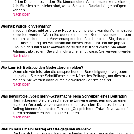
dürfen Dateien hochladen. Sie können einen Administrator kontaktieren,
falls Sie sich nicht sicher sind, wieso Sie keine Dateianhänge anfügen
können.
Nach oben
Weshalb wurde ich verwarnt?
In jedem Boars gibt es eigene Regeln, die meistens von der Administration
festgelegt werden. Wenn Sie gegen eine dieser Regeln verstoßen haben,
können sie Ihnen eine Verwarnung erteilen. Bitte beachten Sie, dass dies
die Entscheidung der Administration dieses Boards ist und die phpBB
Group nichts mit dieser Verwarnung zu tun hat. Kontaktieren Sie einen
Administrator, sofern Sie sich nicht sicher sind, wieso Sie verwarnt wurden.
Nach oben
Wie kann ich Beiträge den Moderatoren melden?
Wenn ein Administrator die entsprechenden Berechtigungen vergeben
hat, sehen Sie eine Schaltfläche in der Nähe des Beitrags, um diesen zu
melden. Sie werden dann durch die weiteren Schritte geführt.
Nach oben
Was bewirkt die „Speichern“-Schaltfläche beim Schreiben eines Beitrags?
Hiermit können Sie die geschriebene Entwürfe speichern und zu einem
späteren Zeitpunkt vervollständigen und absenden. Den gesicherten
Beitrag können Sie mit der Funktion „Gespeicherte Entwürfe verwalten“ in
Ihrem persönlichen Bereich erneut laden.
Nach oben
Warum muss mein Beitrag erst freigegeben werden?
Die Board-Administration kann entschieden haben, dass in dem Forum, in