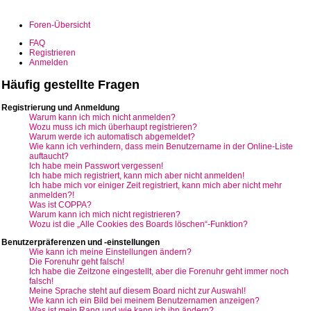
Foren-Übersicht
FAQ
Registrieren
Anmelden
Häufig gestellte Fragen
Registrierung und Anmeldung
Warum kann ich mich nicht anmelden?
Wozu muss ich mich überhaupt registrieren?
Warum werde ich automatisch abgemeldet?
Wie kann ich verhindern, dass mein Benutzername in der Online-Liste
auftaucht?
Ich habe mein Passwort vergessen!
Ich habe mich registriert, kann mich aber nicht anmelden!
Ich habe mich vor einiger Zeit registriert, kann mich aber nicht mehr
anmelden?!
Was ist COPPA?
Warum kann ich mich nicht registrieren?
Wozu ist die „Alle Cookies des Boards löschen“-Funktion?
Benutzerpräferenzen und -einstellungen
Wie kann ich meine Einstellungen ändern?
Die Forenuhr geht falsch!
Ich habe die Zeitzone eingestellt, aber die Forenuhr geht immer noch
falsch!
Meine Sprache steht auf diesem Board nicht zur Auswahl!
Wie kann ich ein Bild bei meinem Benutzernamen anzeigen?
Was ist mein Rang und wie kann ich ihn ändern?