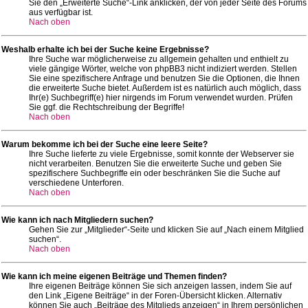
Sie den „Erweiterte Suche“-Link anklicken, der von jeder Seite des Forums
aus verfügbar ist.
Nach oben
Weshalb erhalte ich bei der Suche keine Ergebnisse?
Ihre Suche war möglicherweise zu allgemein gehalten und enthielt zu
viele gängige Wörter, welche von phpBB3 nicht indiziert werden. Stellen
Sie eine spezifischere Anfrage und benutzen Sie die Optionen, die Ihnen
die erweiterte Suche bietet. Außerdem ist es natürlich auch möglich, dass
Ihr(e) Suchbegriff(e) hier nirgends im Forum verwendet wurden. Prüfen
Sie ggf. die Rechtschreibung der Begriffe!
Nach oben
Warum bekomme ich bei der Suche eine leere Seite?
Ihre Suche lieferte zu viele Ergebnisse, somit konnte der Webserver sie
nicht verarbeiten. Benutzen Sie die erweiterte Suche und geben Sie
spezifischere Suchbegriffe ein oder beschränken Sie die Suche auf
verschiedene Unterforen.
Nach oben
Wie kann ich nach Mitgliedern suchen?
Gehen Sie zur „Mitglieder“-Seite und klicken Sie auf „Nach einem Mitglied
suchen“.
Nach oben
Wie kann ich meine eigenen Beiträge und Themen finden?
Ihre eigenen Beiträge können Sie sich anzeigen lassen, indem Sie auf
den Link „Eigene Beiträge“ in der Foren-Übersicht klicken. Alternativ
können Sie auch „Beiträge des Mitglieds anzeigen“ in Ihrem persönlichen