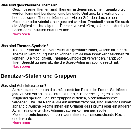
Was sind geschlossene Themen?
Geschlossene Themen sind Themen, in denen nicht mehr geantwortet
werden kann und bei denen eine laufende Umfrage, falls vorhanden,
beendet wurde. Themen können aus vielen Gründen durch einen
Moderator oder Administrator gesperrt werden. Eventuell haben Sie auch
die Möglichkeit, Ihre eigenen Themen zu schließen, sofern dies durch die
Board-Administration erlaubt wurde.
Nach oben
Was sind Themen-Symbole?
Themen-Symbole sind vom Autor ausgewählte Bilder, welche mit einem
Thema in Verbindung stehen können, um dessen Inhalt kennzeichnen zu
können. Die Möglichkeit, Themen-Symbole zu verwenden, hängt von
Ihren Berechtigungen ab, die die Board-Administration gesetzt hat.
Nach oben
Benutzer-Stufen und Gruppen
Was sind Administratoren?
Administratoren haben die umfassendsten Rechte im Forum. Sie können
jede Art von Aktion im Forum ausführen; z. B. Berechtigungen setzen,
Mitglieder sperren, Benutzergruppen erstellen, Moderationsrechte
vergeben usw. Die Rechte, die ein Administrator hat, sind allerdings davon
abhängig, welche Rechte ihnen ein Gründer des Forums oder ein anderer
Administrator erteilt hat. Administratoren können auch volle
Moderatorenbefugnisse haben, wenn ihnen das entsprechende Recht
erteilt wurde.
Nach oben