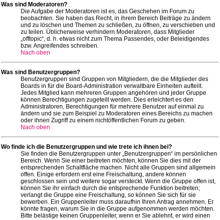
Was sind Moderatoren?
Die Aufgabe der Moderatoren ist es, das Geschehen im Forum zu
beobachten. Sie haben das Recht, in ihrem Bereich Beiträge zu ändern
und zu löschen und Themen zu schließen, zu öffnen, zu verschieben und
zu teilen. Üblicherweise verhindern Moderatoren, dass Mitglieder
„offtopic“, d. h. etwas nicht zum Thema Passendes, oder Beleidigendes
bzw. Angreifendes schreiben.
Nach oben
Was sind Benutzergruppen?
Benutzergruppen sind Gruppen von Mitgliedern, die die Mitglieder des
Boards in für die Board-Administration verwaltbare Einheiten aufteilt.
Jedes Mitglied kann mehreren Gruppen angehören und jeder Gruppe
können Berechtigungen zugeteilt werden. Dies erleichtert es den
Administratoren, Berechtigungen für mehrere Benutzer auf einmal zu
ändern und sie zum Beispiel zu Moderatoren eines Bereichs zu machen
oder ihnen Zugriff zu einem nichtöffentlichen Forum zu geben.
Nach oben
Wo finde ich die Benutzergruppen und wie trete ich ihnen bei?
Sie finden die Benutzergruppen unter „Benutzergruppen“ im persönlichen
Bereich. Wenn Sie einer beitreten möchten, können Sie dies mit der
entsprechenden Schaltfläche machen. Nicht alle Gruppen sind allgemein
offen. Einige erfordern erst eine Freischaltung, andere können
geschlossen sein und weitere sogar versteckt. Wenn die Gruppe offen ist,
können Sie ihr einfach durch die entsprechende Funktion beitreten;
verlangt die Gruppe eine Freischaltung, so können Sie sich für sie
bewerben. Ein Gruppenleiter muss daraufhin Ihren Antrag annehmen. Er
könnte fragen, warum Sie in die Gruppe aufgenommen werden möchten.
Bitte belästige keinen Gruppenleiter, wenn er Sie ablehnt, er wird einen