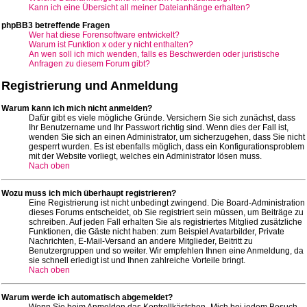
Kann ich eine Übersicht all meiner Dateianhänge erhalten?
phpBB3 betreffende Fragen
Wer hat diese Forensoftware entwickelt?
Warum ist Funktion x oder y nicht enthalten?
An wen soll ich mich wenden, falls es Beschwerden oder juristische
Anfragen zu diesem Forum gibt?
Registrierung und Anmeldung
Warum kann ich mich nicht anmelden?
Dafür gibt es viele mögliche Gründe. Versichern Sie sich zunächst, dass
Ihr Benutzername und Ihr Passwort richtig sind. Wenn dies der Fall ist,
wenden Sie sich an einen Administrator, um sicherzugehen, dass Sie nicht
gesperrt wurden. Es ist ebenfalls möglich, dass ein Konfigurationsproblem
mit der Website vorliegt, welches ein Administrator lösen muss.
Nach oben
Wozu muss ich mich überhaupt registrieren?
Eine Registrierung ist nicht unbedingt zwingend. Die Board-Administration
dieses Forums entscheidet, ob Sie registriert sein müssen, um Beiträge zu
schreiben. Auf jeden Fall erhalten Sie als registriertes Mitglied zusätzliche
Funktionen, die Gäste nicht haben: zum Beispiel Avatarbilder, Private
Nachrichten, E-Mail-Versand an andere Mitglieder, Beitritt zu
Benutzergruppen und so weiter. Wir empfehlen Ihnen eine Anmeldung, da
sie schnell erledigt ist und Ihnen zahlreiche Vorteile bringt.
Nach oben
Warum werde ich automatisch abgemeldet?
Wenn Sie beim Anmelden das Kontrollkästchen „Mich bei jedem Besuch