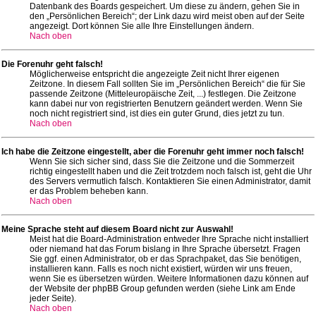
Datenbank des Boards gespeichert. Um diese zu ändern, gehen Sie in
den „Persönlichen Bereich“; der Link dazu wird meist oben auf der Seite
angezeigt. Dort können Sie alle Ihre Einstellungen ändern.
Nach oben
Die Forenuhr geht falsch!
Möglicherweise entspricht die angezeigte Zeit nicht Ihrer eigenen
Zeitzone. In diesem Fall sollten Sie im „Persönlichen Bereich“ die für Sie
passende Zeitzone (Mitteleuropäische Zeit, ...) festlegen. Die Zeitzone
kann dabei nur von registrierten Benutzern geändert werden. Wenn Sie
noch nicht registriert sind, ist dies ein guter Grund, dies jetzt zu tun.
Nach oben
Ich habe die Zeitzone eingestellt, aber die Forenuhr geht immer noch falsch!
Wenn Sie sich sicher sind, dass Sie die Zeitzone und die Sommerzeit
richtig eingestellt haben und die Zeit trotzdem noch falsch ist, geht die Uhr
des Servers vermutlich falsch. Kontaktieren Sie einen Administrator, damit
er das Problem beheben kann.
Nach oben
Meine Sprache steht auf diesem Board nicht zur Auswahl!
Meist hat die Board-Administration entweder Ihre Sprache nicht installiert
oder niemand hat das Forum bislang in Ihre Sprache übersetzt. Fragen
Sie ggf. einen Administrator, ob er das Sprachpaket, das Sie benötigen,
installieren kann. Falls es noch nicht existiert, würden wir uns freuen,
wenn Sie es übersetzen würden. Weitere Informationen dazu können auf
der Website der phpBB Group gefunden werden (siehe Link am Ende
jeder Seite).
Nach oben