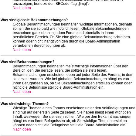
anzuzeigen, benutze den BBCode-Tag „[img]“.
Nach oben
Was sind globale Bekanntmachungen?
Globale Bekanntmachungen beinhalten wichtige Informationen, deshalb
sollten Sie sie so bald wie möglich lesen. Globale Bekanntmachungen
erscheinen ganz oben in jedem Forum und ebenfalls in Ihrem
persönlichen Bereich. Ob Sie eine globale Bekanntmachung schreiben
können oder nicht, hängt von den durch die Board-Administration
vergebenen Berechtigungen ab.
Nach oben
Was sind Bekanntmachungen?
Bekanntmachungen beinhalten meist wichtige Informationen über den
Bereich, den Sie gerade lesen. Sie sollten sie stets lesen.
Bekanntmachungen erscheinen oben auf jeder Seite des Forums, in dem
sie erstellt wurden. Wie bei globalen Bekanntmachungen hängt es von
Ihren Befugnissen ab, ob Sie Bekanntmachungen erstellen können oder
nicht; die Befugnisse stellt die Board-Administration ein.
Nach oben
Was sind wichtige Themen?
Wichtige Themen eines Forums erscheinen unter den Ankündigungen und
sind nur auf der ersten Seite zu sehen. Sie haben meist einen wichtigen
Inhalt, weswegen Sie sie lesen sollten. Wie bei den Bekanntmachungen
hängt es von Ihren Befugnissen ab, ob Sie wichtige Themen erstellen
können oder nicht; die Befugnisse stellt die Board-Administration ein.
Nach oben