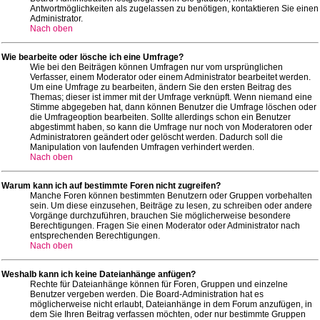
Antwortmöglichkeiten als zugelassen zu benötigen, kontaktieren Sie einen
Administrator.
Nach oben
Wie bearbeite oder lösche ich eine Umfrage?
Wie bei den Beiträgen können Umfragen nur vom ursprünglichen
Verfasser, einem Moderator oder einem Administrator bearbeitet werden.
Um eine Umfrage zu bearbeiten, ändern Sie den ersten Beitrag des
Themas; dieser ist immer mit der Umfrage verknüpft. Wenn niemand eine
Stimme abgegeben hat, dann können Benutzer die Umfrage löschen oder
die Umfrageoption bearbeiten. Sollte allerdings schon ein Benutzer
abgestimmt haben, so kann die Umfrage nur noch von Moderatoren oder
Administratoren geändert oder gelöscht werden. Dadurch soll die
Manipulation von laufenden Umfragen verhindert werden.
Nach oben
Warum kann ich auf bestimmte Foren nicht zugreifen?
Manche Foren können bestimmten Benutzern oder Gruppen vorbehalten
sein. Um diese einzusehen, Beiträge zu lesen, zu schreiben oder andere
Vorgänge durchzuführen, brauchen Sie möglicherweise besondere
Berechtigungen. Fragen Sie einen Moderator oder Administrator nach
entsprechenden Berechtigungen.
Nach oben
Weshalb kann ich keine Dateianhänge anfügen?
Rechte für Dateianhänge können für Foren, Gruppen und einzelne
Benutzer vergeben werden. Die Board-Administration hat es
möglicherweise nicht erlaubt, Dateianhänge in dem Forum anzufügen, in
dem Sie Ihren Beitrag verfassen möchten, oder nur bestimmte Gruppen