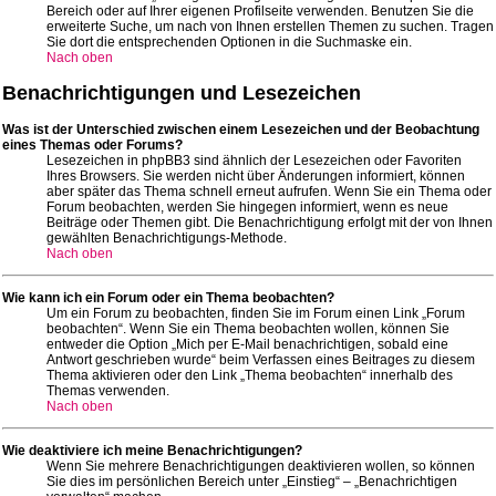
Bereich oder auf Ihrer eigenen Profilseite verwenden. Benutzen Sie die
erweiterte Suche, um nach von Ihnen erstellen Themen zu suchen. Tragen
Sie dort die entsprechenden Optionen in die Suchmaske ein.
Nach oben
Benachrichtigungen und Lesezeichen
Was ist der Unterschied zwischen einem Lesezeichen und der Beobachtung
eines Themas oder Forums?
Lesezeichen in phpBB3 sind ähnlich der Lesezeichen oder Favoriten
Ihres Browsers. Sie werden nicht über Änderungen informiert, können
aber später das Thema schnell erneut aufrufen. Wenn Sie ein Thema oder
Forum beobachten, werden Sie hingegen informiert, wenn es neue
Beiträge oder Themen gibt. Die Benachrichtigung erfolgt mit der von Ihnen
gewählten Benachrichtigungs-Methode.
Nach oben
Wie kann ich ein Forum oder ein Thema beobachten?
Um ein Forum zu beobachten, finden Sie im Forum einen Link „Forum
beobachten“. Wenn Sie ein Thema beobachten wollen, können Sie
entweder die Option „Mich per E-Mail benachrichtigen, sobald eine
Antwort geschrieben wurde“ beim Verfassen eines Beitrages zu diesem
Thema aktivieren oder den Link „Thema beobachten“ innerhalb des
Themas verwenden.
Nach oben
Wie deaktiviere ich meine Benachrichtigungen?
Wenn Sie mehrere Benachrichtigungen deaktivieren wollen, so können
Sie dies im persönlichen Bereich unter „Einstieg“ – „Benachrichtigen