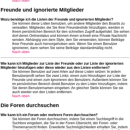
Nach oben
Freunde und ignorierte Mitglieder
Wozu benötige ich die Listen der Freunde und ignorierten Mitglieder?
Sie können diese Listen benutzen, um andere Mitglieder des Boards zu
verwalten. Mitglieder, die Sie Ihrer Freundesliste hinzufügen, werden in
Ihrem persönlichen Bereich für den schnellen Zugriff aufgelistet. Sie sehen
dort deren Onlinestatus und können ihnen schnell eine Private Nachricht
senden. Abhängig von dem Style, den Sie verwenden, können Beiträge
Ihrer Freunde auch hervorgehoben sein. Wenn Sie einen Benutzer
ignorieren, dann sehen Sie seine Beiträge standardmäßig nicht.
Nach oben
Wie kann ich Mitglieder zur Liste der Freunde oder zur Liste der ignorierten
Mitglieder hinzufügen oder diese wieder aus den Listen entfernen?
Sie können Benutzer auf zwei Arten auf diese Listen setzen: In jedem
Benutzerprofil sehen Sie zwei Links: einen zum Hinzufügen zur Liste der
Freunde und einen zum Ignorieren des Benutzers. Außerdem können Sie
im persönlichen Bereich direkt Benutzer zu den Listen hinzufügen, indem
Sie deren Benutzernamen eingeben. An gleicher Stelle können Sie sie
auch wieder von den Listen entfernen.
Nach oben
Die Foren durchsuchen
Wie kann ich ein Forum oder mehrere Foren durchsuchen?
Sie können die Foren durchsuchen, indem Sie einen Suchbegriff in die
Suchbox eingeben, die Sie in der Foren-Übersicht, der Foren- oder
Themenansicht finden. Erweiterte Suchmöglichkeiten erhalten Sie, indem